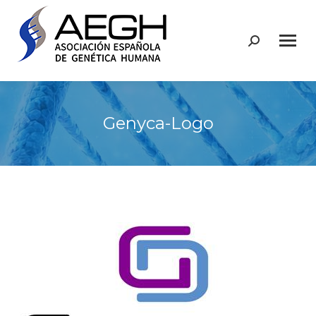
Buscar:
Genyca-Logo