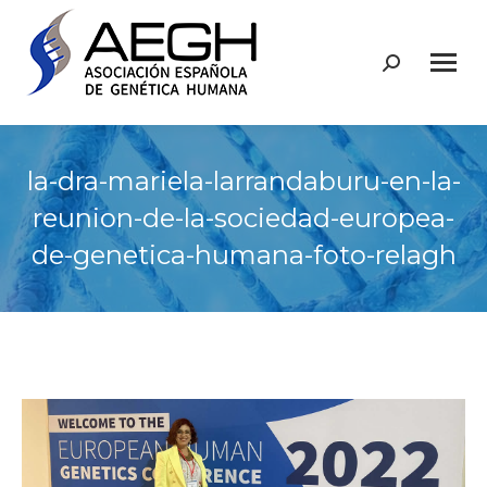
Buscar:
la-dra-mariela-larrandaburu-en-la-
reunion-de-la-sociedad-europea-
de-genetica-humana-foto-relagh