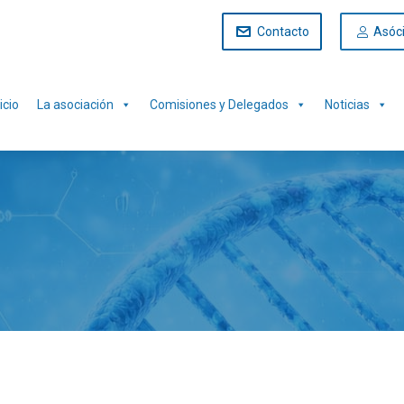
Contacto
Asóc
icio
La asociación
Comisiones y Delegados
Noticias