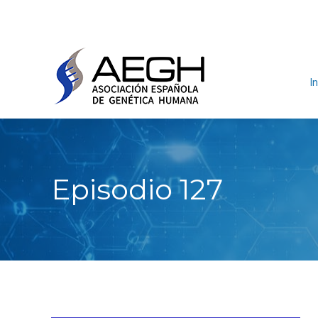
In
Episodio 127