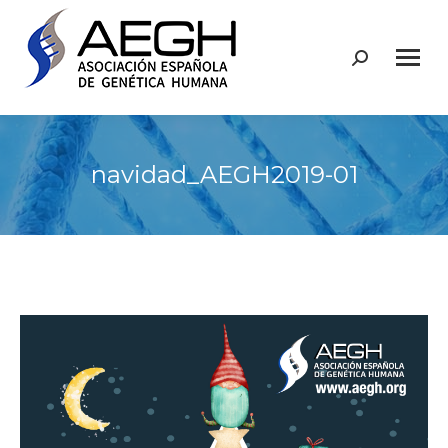
Buscar:
navidad_AEGH2019-01