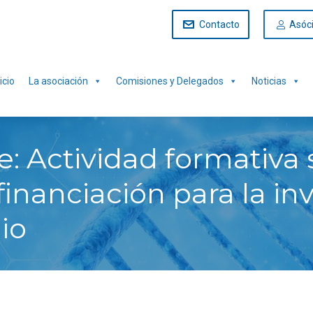
Contacto
Asóc
icio
La asociación
Comisiones y Delegados
Noticias
e: Actividad formativa
inanciación para la in
lio