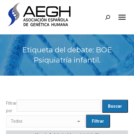
Buscar:
Etiqueta del debate: BOE
Psiquiatría infantil.
Filtrar
por: