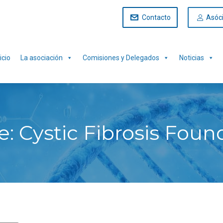
Contacto
Asóc
icio
La asociación
Comisiones y Delegados
Noticias
: Cystic Fibrosis Foun