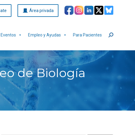
iate
Área privada
Eventos
Empleo y Ayudas
Para Pacientes
Buscar:
peo de Biología