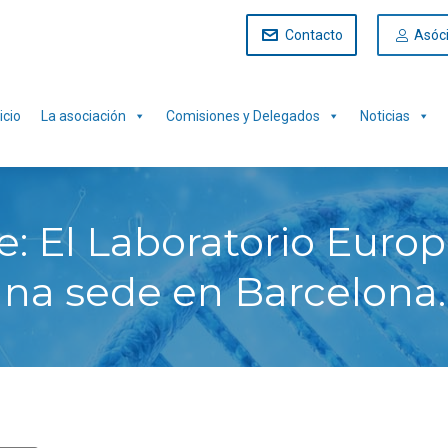
Contacto
Asóc
icio
La asociación
Comisiones y Delegados
Noticias
e: El Laboratorio Euro
una sede en Barcelona.