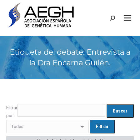
Buscar:
Etiqueta del debate: Entrevista a
la Dra Encarna Guilén.
Filtrar
por: