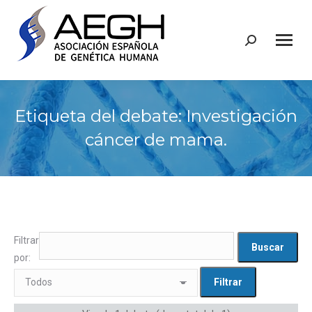
Buscar:
Etiqueta del debate: Investigación
cáncer de mama.
Filtrar
por: