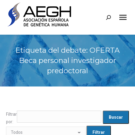
Buscar:
Etiqueta del debate: OFERTA
Beca personal investigador
predoctoral
Filtrar
por: