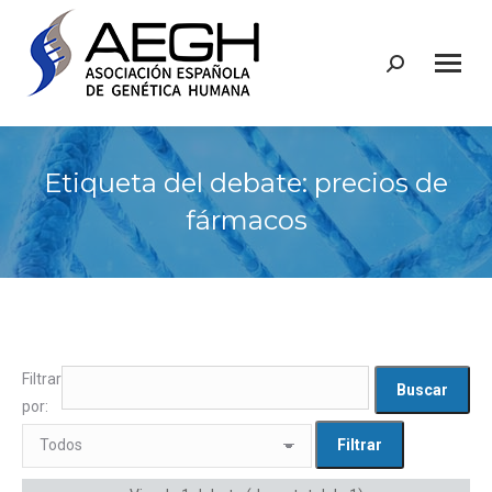
Buscar:
Etiqueta del debate: precios de
fármacos
Filtrar
por: