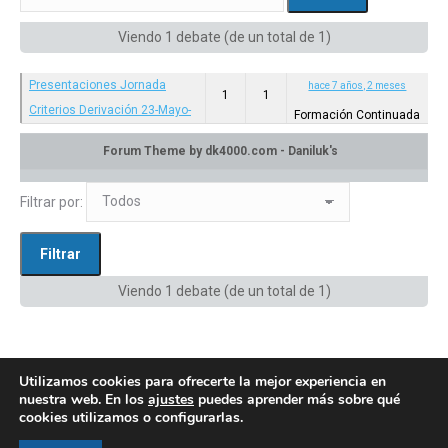
Viendo 1 debate (de un total de 1)
Presentaciones Jornada
hace 7 años, 2 meses
1
1
Criterios Derivación 23-Mayo-
Formación Continuada
2019
Categoría: Formación Continuada
en:
Privado: Canal de difusión
Filtrar por:
Viendo 1 debate (de un total de 1)
Utilizamos cookies para ofrecerte la mejor experiencia en
nuestra web. En los
ajustes
puedes aprender más sobre qué
cookies utilizamos o configurarlas.
© AEGH - Todos los derechos reservados