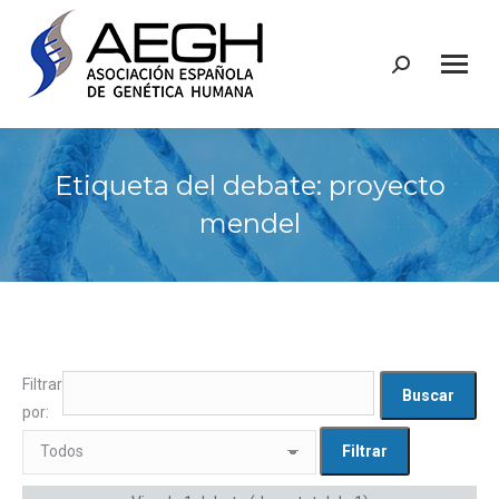
Buscar:
Etiqueta del debate: proyecto
mendel
Filtrar
por: