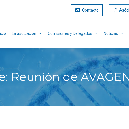
Contacto
Asóc
icio
La asociación
Comisiones y Delegados
Noticias
te: Reunión de AVAGE