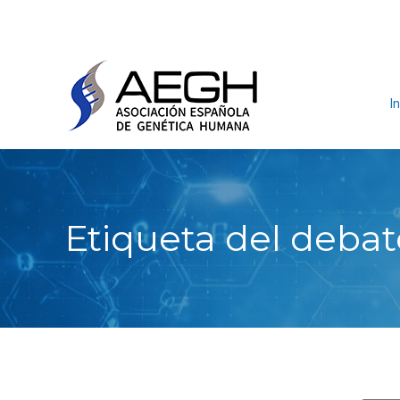
In
Etiqueta del deba