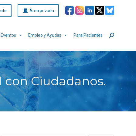
iate
Área privada
Eventos
Empleo y Ayudas
Para Pacientes
Buscar:
N con Ciudadanos.