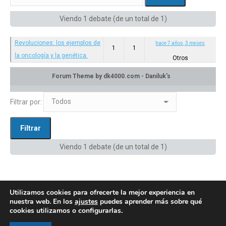
Viendo 1 debate (de un total de 1)
Revoluciones: los ejemplos de
hace 7 años, 3 meses
1
1
la oncología y la genética.
Otros
Categoría: Otros
en:
Privado: Canal de difusión
Filtrar por:
Viendo 1 debate (de un total de 1)
Utilizamos cookies para ofrecerte la mejor experiencia en
nuestra web. En los
ajustes
puedes aprender más sobre qué
cookies utilizamos o configurarlas.
© AEGH - Todos los derechos reservados