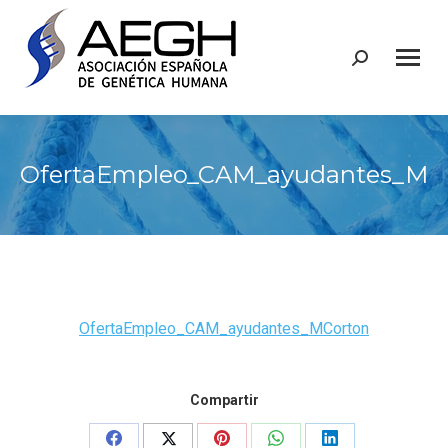
Buscar:
OfertaEmpleo_CAM_ayudantes_MC
OfertaEmpleo_CAM_ayudantes_MCorton
Compartir