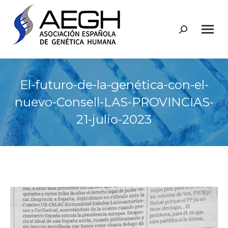
Buscar:
El-futuro-de-la-genética-con-el-
nuevo-Consell-LAS-PROVINCIAS-
21-julio-2023