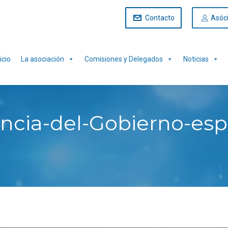
Contacto
Asóc
icio
La asociación
Comisiones y Delegados
Noticias
ncia-del-Gobierno-esp