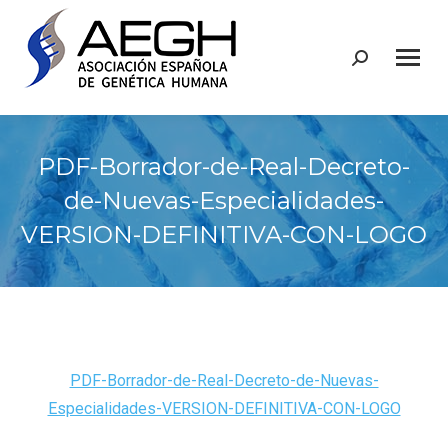
Buscar:
PDF-Borrador-de-Real-Decreto-
de-Nuevas-Especialidades-
VERSION-DEFINITIVA-CON-LOGO
PDF-Borrador-de-Real-Decreto-de-Nuevas-
Especialidades-VERSION-DEFINITIVA-CON-LOGO