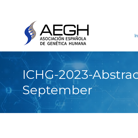
In
ICHG-2023-Abstrac
September