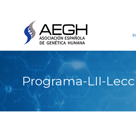
In
Programa-LII-Lecc