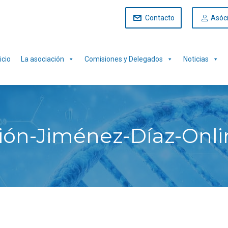
Contacto
Asóc
icio
La asociación
Comisiones y Delegados
Noticias
ión-Jiménez-Díaz-Onl