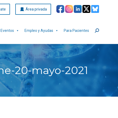
iate
Área privada
Eventos
Empleo y Ayudas
Para Pacientes
Buscar:
ine-20-mayo-2021