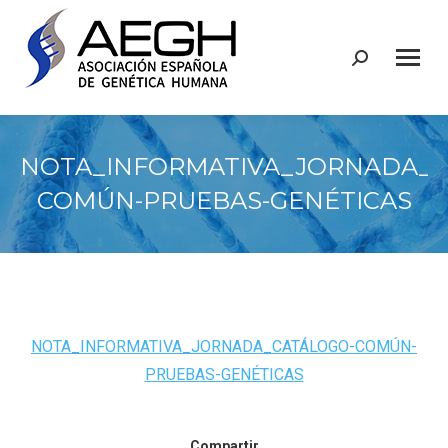
Buscar:
NOTA_INFORMATIVA_JORNADA_C
COMÚN-PRUEBAS-GENÉTICAS
NOTA_INFORMATIVA_JORNADA_CATÁLOGO-COMÚN-
PRUEBAS-GENÉTICAS
Compartir