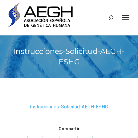
Buscar:
Instrucciones-Solicitud-AEGH-
ESHG
Instrucciones-Solicitud-AEGH-ESHG
Compartir