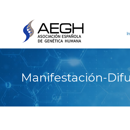
In
Manifestación-Difu