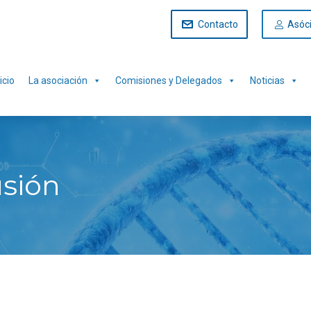
Contacto
Asóc
icio
La asociación
Comisiones y Delegados
Noticias
sión