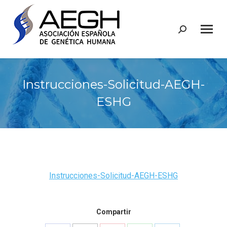
Buscar:
Instrucciones-Solicitud-AEGH-
ESHG
Instrucciones-Solicitud-AEGH-ESHG
Compartir