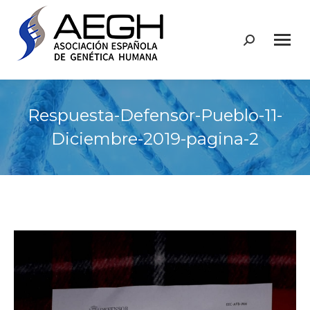
Buscar:
Respuesta-Defensor-Pueblo-11-
Diciembre-2019-pagina-2