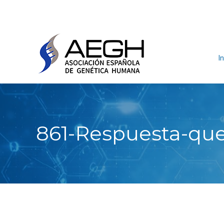
In
861-Respuesta-que