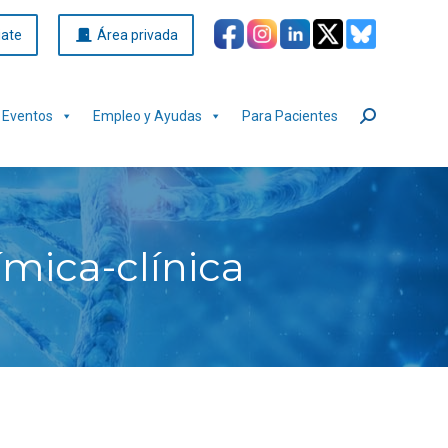
iate
Área privada
Eventos
Empleo y Ayudas
Para Pacientes
Buscar:
mica-clínica