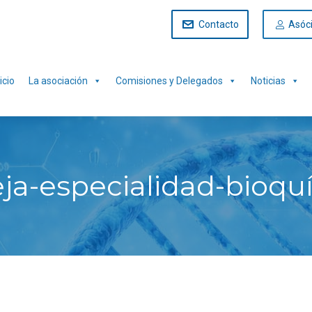
Contacto
Asóc
icio
La asociación
Comisiones y Delegados
Noticias
ja-especialidad-bioquí