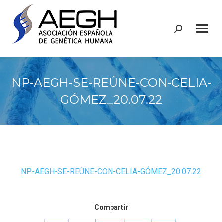
Buscar:
NP-AEGH-SE-REÚNE-CON-CELIA-
GÓMEZ_20.07.22
NP-AEGH-SE-REÚNE-CON-CELIA-GÓMEZ_20.07.22
Compartir