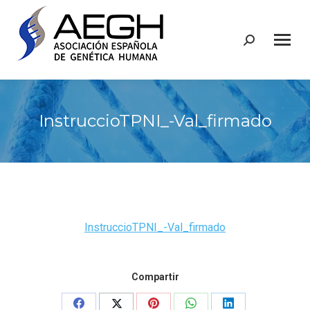
Buscar:
InstruccioTPNI_-Val_firmado
InstruccioTPNI_-Val_firmado
Compartir