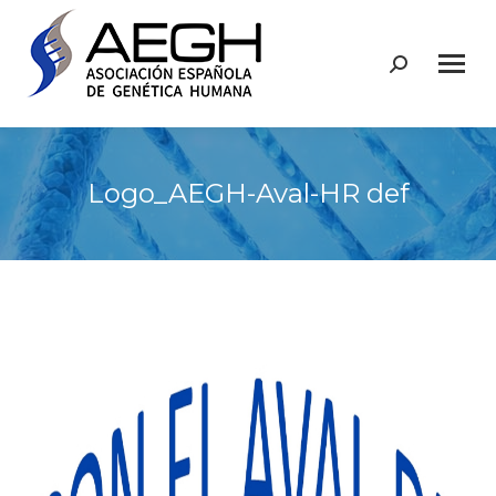
Buscar:
Logo_AEGH-Aval-HR def