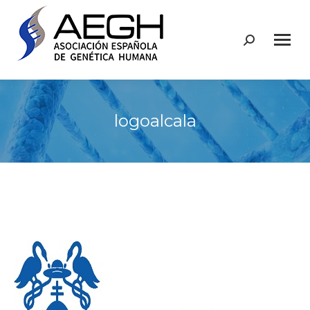
Buscar:
logoalcala