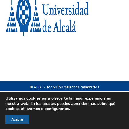
© AEGH - Todos los derechos reservados
Aviso legal
|
Política de privacidad
|
Politica de cookies
Utilizamos cookies para ofrecerte la mejor experiencia en
nuestra web. En los
ajustes
puedes aprender más sobre qué
cookies utilizamos o configurarlas.
Aceptar