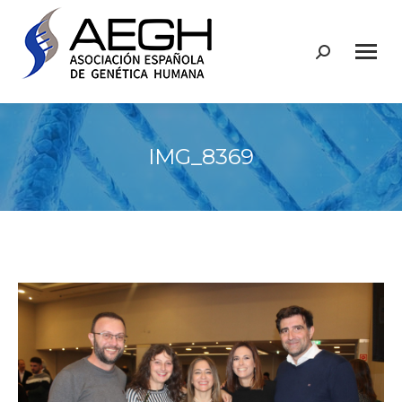
Buscar:
IMG_8369