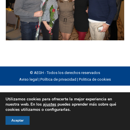
© AEGH - Todos los derechos reservados
Aviso legal
|
Política de privacidad
|
Politica de cookies
Utilizamos cookies para ofrecerte la mejor experiencia en
nuestra web. En los
ajustes
puedes aprender más sobre qué
cookies utilizamos o configurarlas.
Aceptar