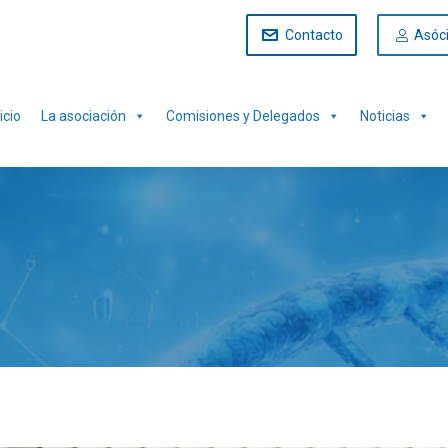
Contacto
Asóc
icio
La asociación
Comisiones y Delegados
Noticias