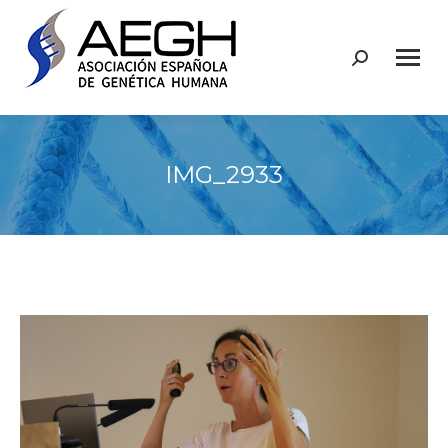
Buscar:
IMG_2933