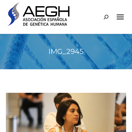
Buscar:
IMG_2945