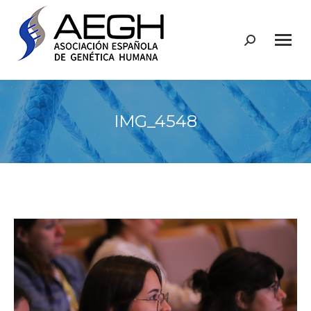
Buscar:
IMG_4548