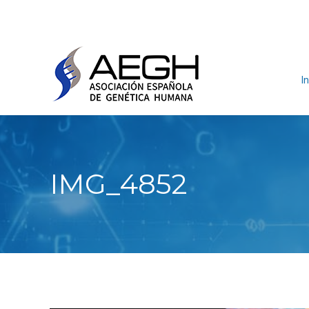
In
IMG_4852