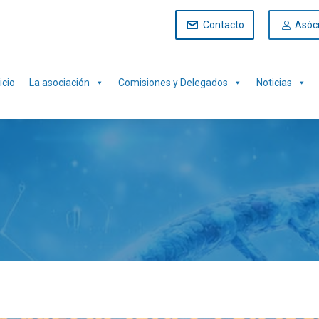
Contacto
Asóc
icio
La asociación
Comisiones y Delegados
Noticias