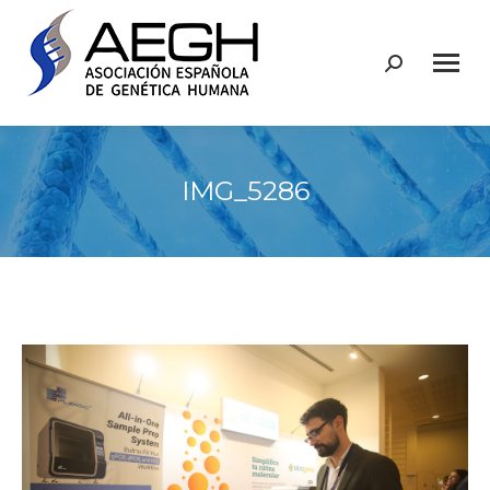
Buscar:
IMG_5286