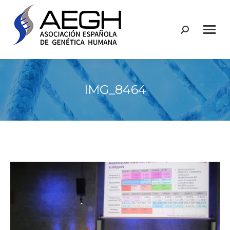
Buscar:
IMG_8464