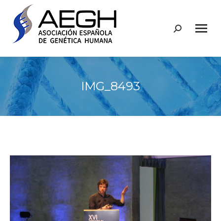
Buscar:
IMG_8493