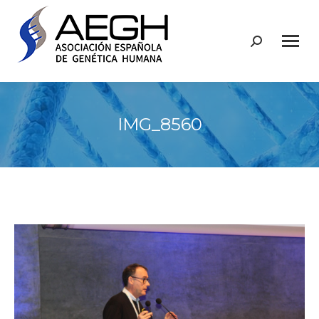
Buscar:
IMG_8560