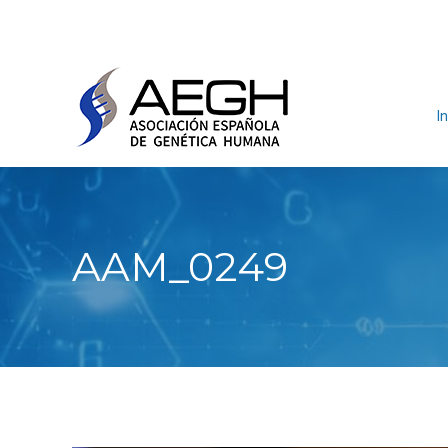
In
AAM_0249