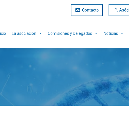
Contacto
Asóc
icio
La asociación
Comisiones y Delegados
Noticias