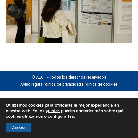
© AEGH - Todos los derechos reservados
Aviso legal
|
Política de privacidad
|
Politica de cookies
Utilizamos cookies para ofrecerte la mejor experiencia en
nuestra web. En los
ajustes
puedes aprender más sobre qué
cookies utilizamos o configurarlas.
Aceptar