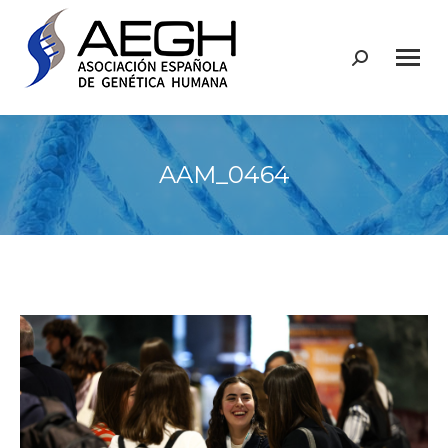
Buscar:
AAM_0464