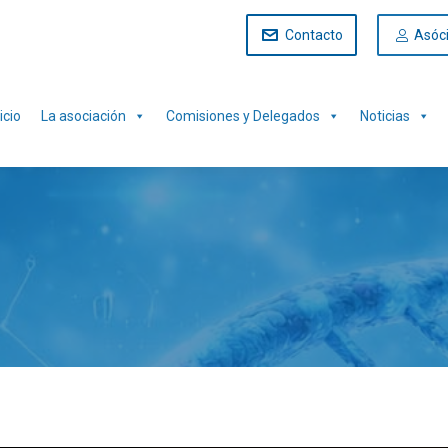
Contacto
Asóc
icio
La asociación
Comisiones y Delegados
Noticias