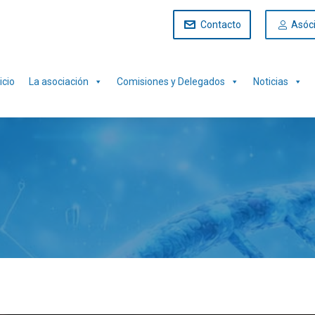
Contacto
Asóc
icio
La asociación
Comisiones y Delegados
Noticias