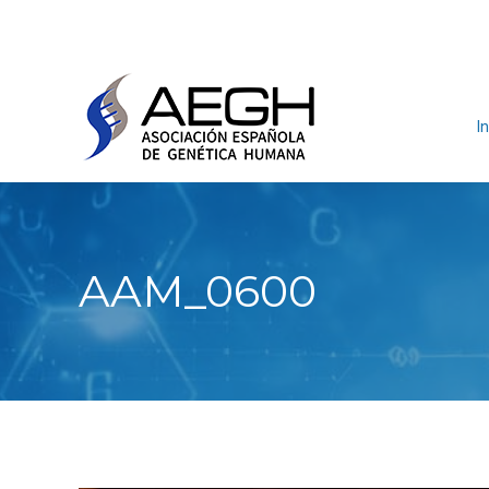
In
AAM_0600