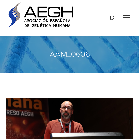
Buscar:
AAM_0606