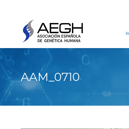
In
AAM_0710