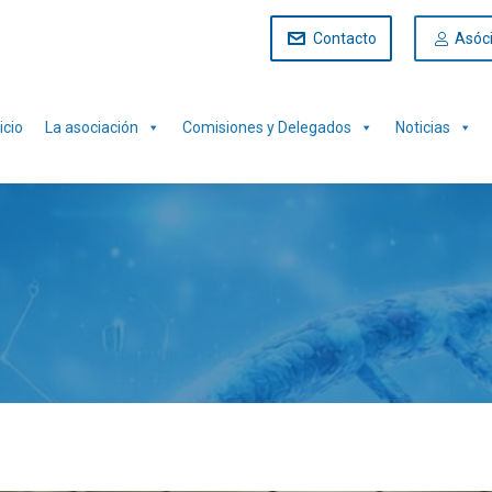
Contacto
Asóc
icio
La asociación
Comisiones y Delegados
Noticias