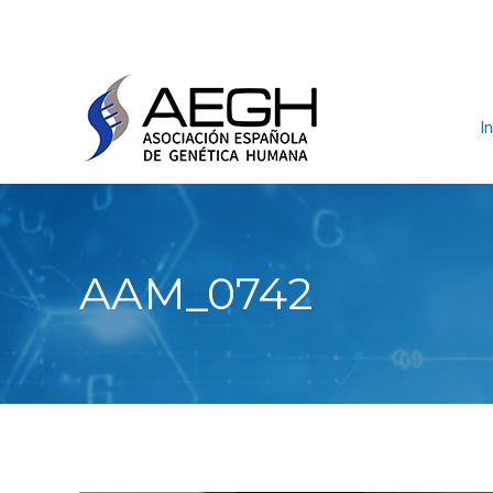
In
AAM_0742