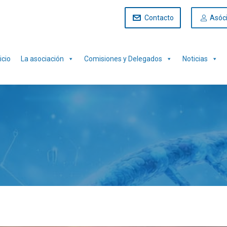
Contacto
Asóc
icio
La asociación
Comisiones y Delegados
Noticias